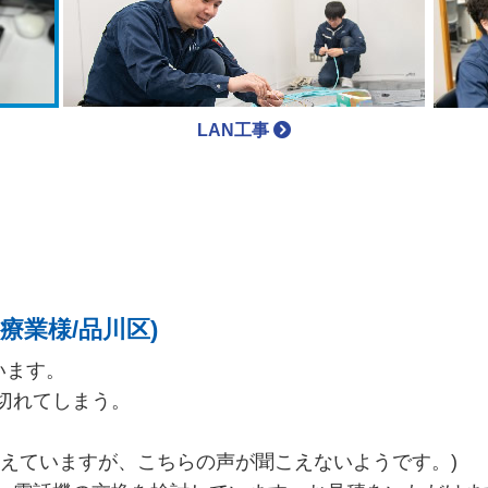
LAN工事
療業様/品川区)
います。
切れてしまう。
こえていますが、こちらの声が聞こえないようです。)