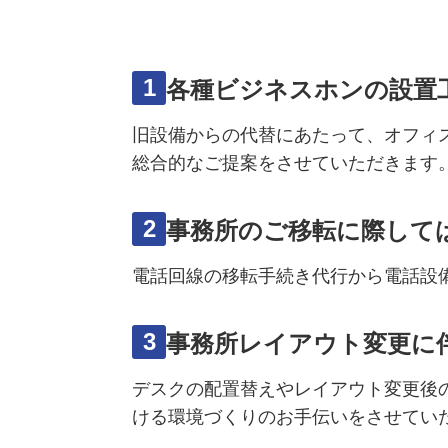
1
各種ビジネスホンの設置
旧設備からの代替にあたって、オフィ
総合的なご提案をさせていただきます
2
事務所のご移転に際して
電話回線の移転手続き代行から電話設
3
事務所レイアウト変更に
デスクの配置替えやレイアウト変更後
ける環境づくりのお手伝いをさせてい