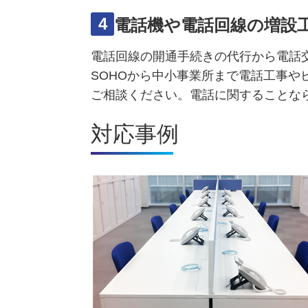
4
電話機や電話回線の増設
電話回線の開通手続きの代行から電話
SOHOから中小事業所まで電話工事
ご相談ください。電話に関することな
対応事例