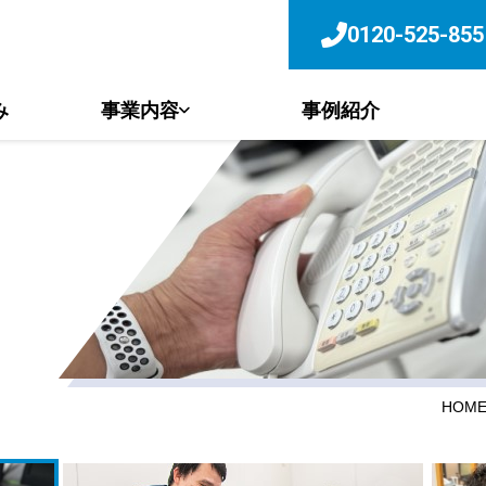
0120-525-855
み
事業内容
事例紹介
HOM