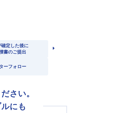
が確定した後に
積書のご提出
ターフォロー
ください。
ブルにも