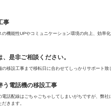
工事
スの機能性UPやコミュニケーション環境の向上、効率
。
は、是非ご相談ください。
備の移設工事まで移転日に合わせてしっかりサポート致
伴う電話機の移設工事
の電話配線はごちゃごちゃしてしまいがちですが、弊社
ただきます。