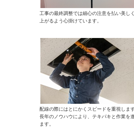
工事の最終調整では細心の注意を払い美し
上がるよう心掛けています。
配線の際にはとにかくスピードを重視しま
長年のノウハウにより、テキパキと作業を
ます。