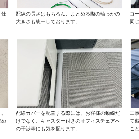
く仕
配線の長さはもちろん、まとめる際の輪っかの
コ
大きさも統一しております。
同じ
す。
配線カバーを配置する際には、お客様の動線だ
工
進め
けでなく、キャスター付きのオフィスチェアへ
て
の干渉等にも気を配ります。
こ