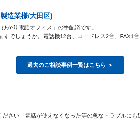
製造業様/大田区)
「ひかり電話オフィス」の手配済です。
すでしょうか。電話機12台、コードレス2台、FAX1
過去のご相談事例一覧はこちら ＞
ください。電話が使えなくなった等の急なトラブルにも