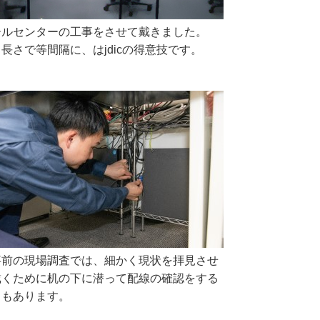
ールセンターの工事をさせて戴きました。
長さで等間隔に、はjdicの得意技です。
事前の現場調査では、細かく現状を拝見させ
戴くために机の下に潜って配線の確認をする
ともあります。